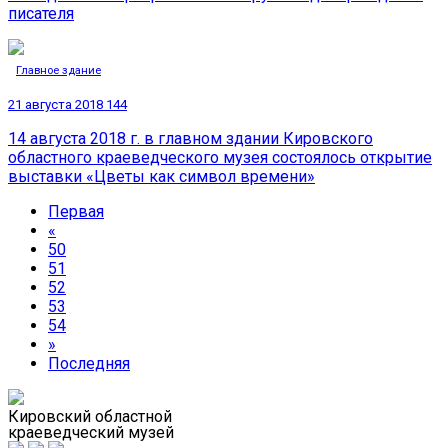
писателя
Главное здание
21 августа 2018
144
14 августа 2018 г. в главном здании Кировского
областного краеведческого музея состоялось открытие
выставки «Цветы как символ времени»
Первая
«
50
51
52
53
54
»
Последняя
Кировский областной
краеведческий музей