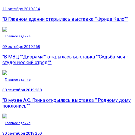
11 октября 2019
334
"В Главном здании открылась выставка ""Фрида Кало"""
Главное здание
09 октября 2019
268
"В МВЦ ""Диорама"" открылась выставка ""Судьба моя -
студенческий отряд"""
Главное здание
30 сентября 2019
238
"В музее А.С. Грина открылась выставка ""Родному дому
поклонись"""
Главное здание
30 сентября 2019
250