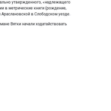
иально утвержденного, «надлежащего
ии в метрические книги (рождение,
и Араслановской в Слободском уезде.
ьмане Вятки начали ходатайствовать