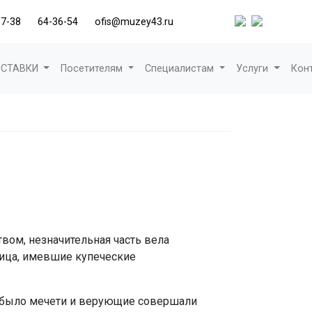
37-38
64-36-54
ofis@muzey43.ru
СТАВКИ
Посетителям
Специалистам
Услуги
Кон
вом, незначительная часть вела
лица, имевшие купеческие
не было мечети и верующие совершали