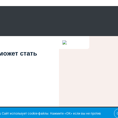
 может стать
 Сайт использует cookie-файлы. Нажмите «ОК» если вы не против