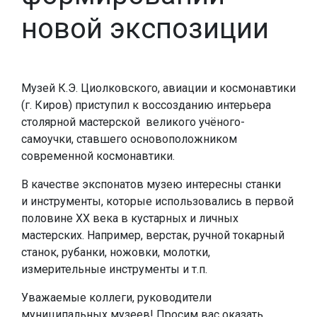
новой экспозиции
Музей К.Э. Циолковского, авиации и космонавтики
(г. Киров) приступил к воссозданию интерьера
столярной мастерской великого учёного-
самоучки, ставшего основоположником
современной космонавтики.
В качестве экспонатов музею интересны станки
и инструменты, которые использовались в первой
половине ХХ века в кустарных и личных
мастерских. Например, верстак, ручной токарный
станок, рубанки, ножовки, молотки,
измерительные инструменты и т.п.
Уважаемые коллеги, руководители
муниципальных музеев! Просим вас оказать