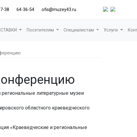
37-38
64-36-54
ofis@muzey43.ru
СТАВКИ
Посетителям
Специалистам
Услуги
Кон
нференцию
 конференцию
 и региональные литературные музеи
Кировского областного краеведческого
ренция «Краеведческие и региональные