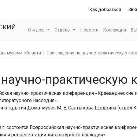
Как добраться
38-
ЕСКИЙ
О музее
Отделы
Новости
Коллекции
ВЫ
щь музеям области
|
Приглашение на научно-практическую ко
 научно-практическую
сийская научно-практическая конференция «Краеведческие
литературного наследия»
ени открытия Дома-музея М. Е. Салтыкова Щедрина (отдел 
18 г. состоится Всероссийская научно-практическая конфе
ия и репрезентации литературного наследия».