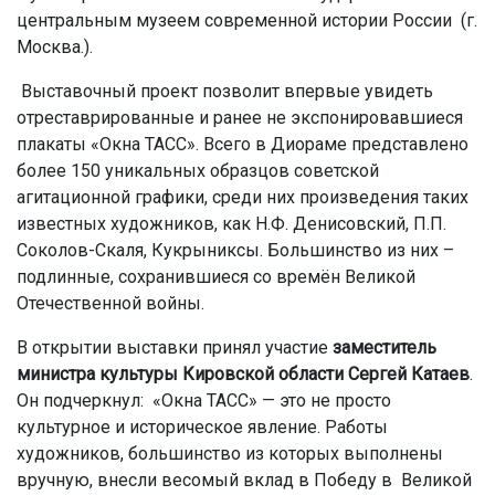
центральным музеем современной истории России (г.
Москва.).
Выставочный проект позволит впервые увидеть
отреставрированные и ранее не экспонировавшиеся
плакаты «Окна ТАСС». Всего в Диораме представлено
более 150 уникальных образцов советской
агитационной графики, среди них произведения таких
известных художников, как Н.Ф. Денисовский, П.П.
Соколов-Скаля, Кукрыниксы. Большинство из них –
подлинные, сохранившиеся со времён Великой
Отечественной войны.
В открытии выставки принял участие
заместитель
министра культуры Кировской области Сергей Катаев
.
Он подчеркнул: «Окна ТАСС» — это не просто
культурное и историческое явление. Работы
художников, большинство из которых выполнены
вручную, внесли весомый вклад в Победу в Великой