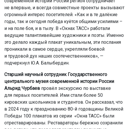
современной истории России регион сотрудничает
не впервые, и всегда совместные проекты вызывают
огромный интерес посетителей. «Как и в те далёкие
годы, так и сегодня победа куётся общими усилиями –
и на поле боя, и в тылу. В «Окнах ТАСС» работали
ведущие талантливейшие художники и поэты. Именно
это делало каждый плакат уникальным, эти послания
проникали в самое сердце, укрепляли боевой
и трудовой дух наших соотечественников», —
подчеркнул Ю.А. Балыбердин.
Старший научный сотрудник Государственного
центрального музея современной истории России
Альрид Чурбаев
провёл экскурсию по выставке
для первых посетителей. Ими стали более 50
кировских школьников и студентов. Он рассказал, что
в 2024 году к празднованию 80-й годовщины Великой
Победы 100 плакатов из серии «Окна ТАСС» были
отреставрированы. Реставраторы бережно сохранили