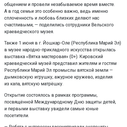
общением и провели незабываемое время вместе.
А в год семьи это особенно важно, ведь именно
сплоченность и любовь близких делают нас
счастливыми, — поделились сотрудники Вельского
краеведческого музея.
Также 1 июня в г. Йошкар-Оле (Республика Марий Эл)
в музее народно-прикладного искусства открылась
выставка «Вятка мастеровая» (0+). Кировский
краеведческий музей представил жителям и гостям
Республики Марий Эл промыслы вятской земли —
дымковскую игрушку, ажурное кружево, изделия
из капа, вятскую матрёшку.
Открытие состоялось в рамках программы,
посвящённой Международному Дню защиты детей,
и первыми выставку увидели самые юные
посетители.
— Ребята с интересом рассматривали экспонаты,