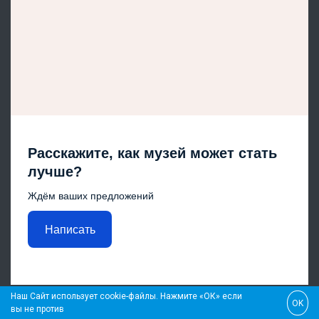
Расскажите, как музей может стать
лучше?
Ждём ваших предложений
Написать
Наш Сайт использует cookie-файлы. Нажмите «ОК» если
OK
вы не против