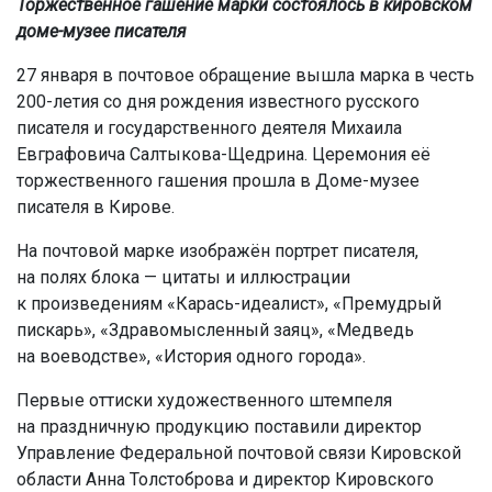
Торжественное гашение марки состоялось в кировском
доме-музее писателя
27 января в почтовое обращение вышла марка в честь
200-летия со дня рождения известного русского
писателя и государственного деятеля Михаила
Евграфовича Салтыкова-Щедрина. Церемония её
торжественного гашения прошла в Доме-музее
писателя в Кирове.
На почтовой марке изображён портрет писателя,
на полях блока — цитаты и иллюстрации
к произведениям «Карась-идеалист», «Премудрый
пискарь», «Здравомысленный заяц», «Медведь
на воеводстве», «История одного города».
Первые оттиски художественного штемпеля
на праздничную продукцию поставили директор
Управление Федеральной почтовой связи Кировской
области Анна Толстоброва и директор Кировского