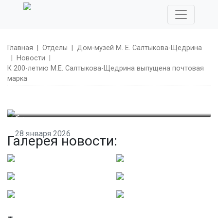
Главная
|
Отделы
|
Дом-музей М. Е. Салтыкова-Щедрина
|
Новости
|
К 200-летию М.Е. Салтыкова-Щедрина выпущена почтовая
марка
6+
28 января 2026
Галерея новости:
К 200-летию М.Е. Салтыкова-Щедрина выпущена
почтовая марка