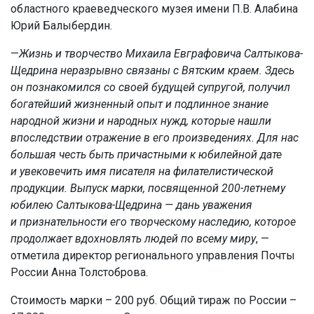
областного краеведческого музея имени П.В. Алабина
Юрий Балыбердин.
—
Жизнь и творчество Михаила Евграфовича Салтыкова-
Щедрина неразрывно связаны с Вятским краем. Здесь
он познакомился со своей будущей супругой, получил
богатейший жизненный опыт и подлинное знание
народной жизни и народных нужд, которые нашли
впоследствии отражение в его произведениях. Для нас
большая честь быть причастными к юбилейной дате
и увековечить имя писателя на филателистической
продукции. Выпуск марки, посвященной 200-летнему
юбилею Салтыкова-Щедрина — дань уважения
и признательности его творческому наследию, которое
продолжает вдохновлять людей по всему миру
, —
отметила директор регионального управления Почты
России Анна Толстоброва.
Стоимость марки – 200 руб. Общий тираж по России –