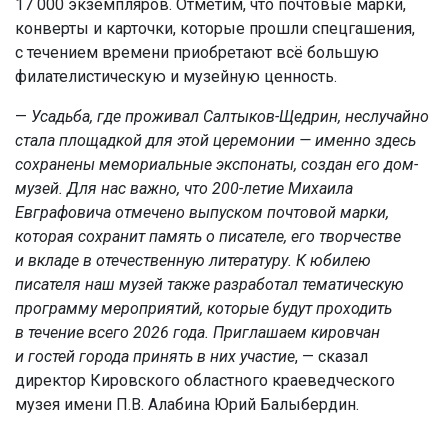
17 000 экземпляров. Отметим, что почтовые марки,
конверты и карточки, которые прошли спецгашения,
с течением времени приобретают всё большую
филателистическую и музейную ценность.
—
Усадьба, где проживал Салтыков-Щедрин, неслучайно
стала площадкой для этой церемонии — именно здесь
сохранены мемориальные экспонаты, создан его дом-
музей. Для нас важно, что 200-летие Михаила
Евграфовича отмечено выпуском почтовой марки,
которая сохранит память о писателе, его творчестве
и вкладе в отечественную литературу. К юбилею
писателя наш музей также разработал тематическую
программу мероприятий, которые будут проходить
в течение всего 2026 года. Приглашаем кировчан
и гостей города принять в них участие
, — сказал
директор Кировского областного краеведческого
музея имени П.В. Алабина Юрий Балыбердин.