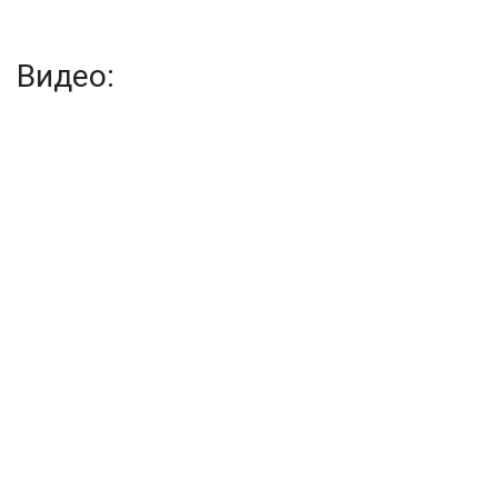
Отечественной
войны
Видео: